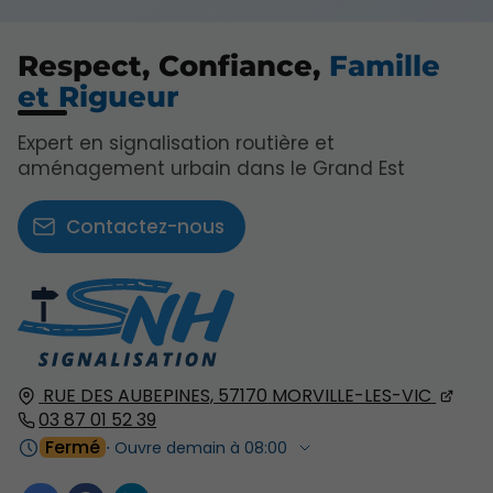
Respect, Confiance,
Famille
et Rigueur
Expert en signalisation routière et
aménagement urbain dans le Grand Est
Contactez-nous
RUE DES AUBEPINES,
57170
MORVILLE-LES-VIC
03 87 01 52 39
Fermé
⋅ Ouvre demain à 08:00